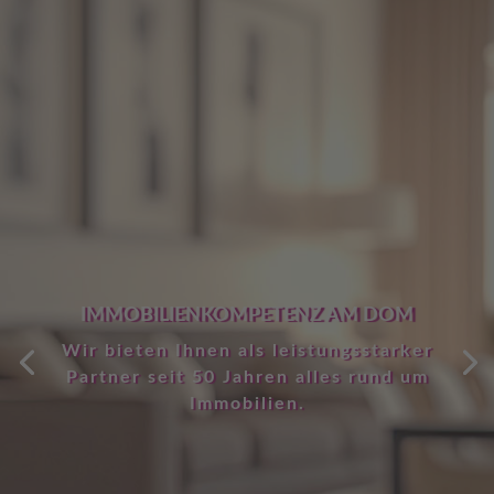
IMMOBILIENKOMPETENZ AM DOM
Wir bieten Ihnen als leistungsstarker
Partner seit 50 Jahren alles rund um
Immobilien.