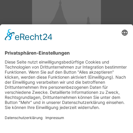
Kontakt Information
Neumarkt 7